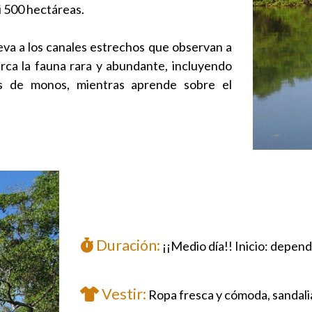
i 500 hectáreas.
eva a los canales estrechos que observan a
rca la fauna rara y abundante, incluyendo
s de monos, mientras aprende sobre el
Duración:
¡¡Medio día!! Inicio: depende
Vestir:
Ropa fresca y cómoda, sandali