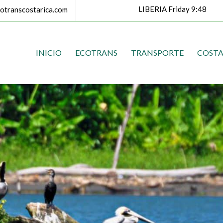
LIBERIA Friday 9:48
transcostarica.com
INICIO
ECOTRANS
TRANSPORTE
COSTA