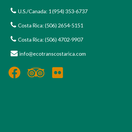
U.S./Canada: 1 (954) 353-6737
Costa Rica: (506) 2654-5151
Costa Rica: (506) 4702-9907
info@ecotranscostarica.com