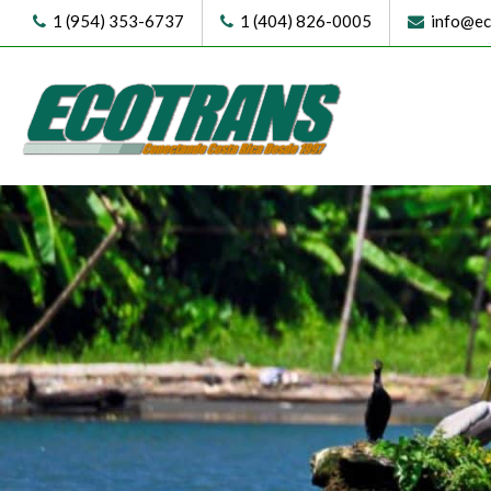
1 (954) 353-6737
1 (404) 826-0005
info@eco