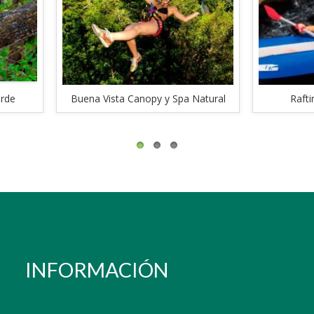
na Vista Canopy y Spa Natural
Rafting en Río Colorado
INFORMACIÓN