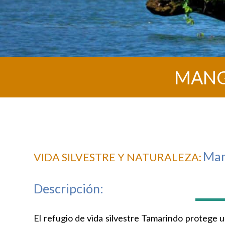
MANG
Man
VIDA SILVESTRE Y NATURALEZA:
Descripción:
El refugio de vida silvestre Tamarindo protege 