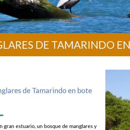
LARES DE TAMARINDO EN
glares de Tamarindo en bote
un gran estuario, un bosque de manglares y