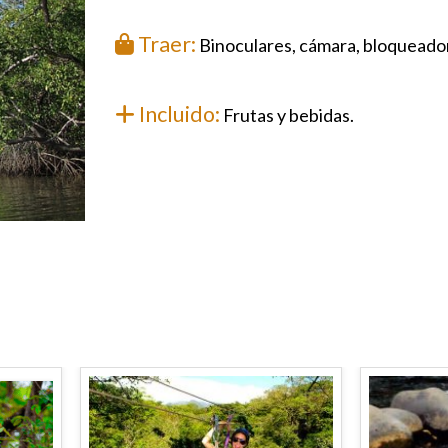
Traer:
Binoculares, cámara, bloqueador 
Incluido:
Frutas y bebidas.
OTROS