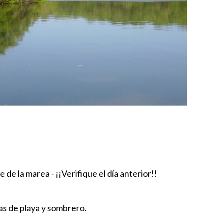
 de la marea - ¡¡Verifique el día anterior!!
as de playa y sombrero.